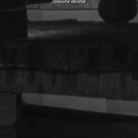
consumir alcohol.