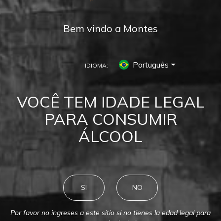
Bem vindo a Montes
Português
IDIOMA:
MONTES
CHERUB
VOCÊ TEM IDADE LEGAL
PARA CONSUMIR
ÁLCOOL
SI
NO
Por favor no ingreses a este sitio si no tienes la edad legal para