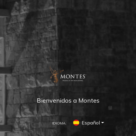
Bienvenidos a Montes
Español
IDIOMA: