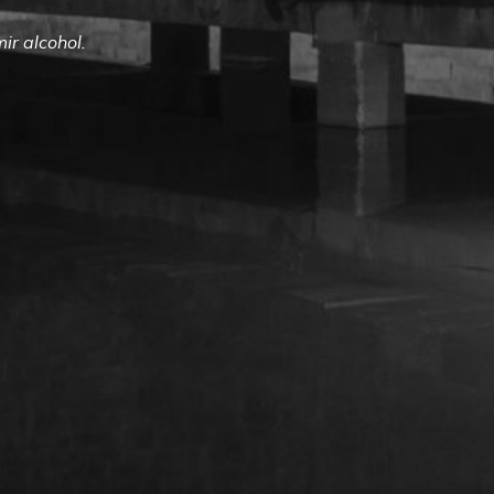
ir alcohol.