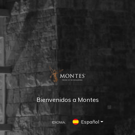
Bienvenidos a Montes
Español
IDIOMA: