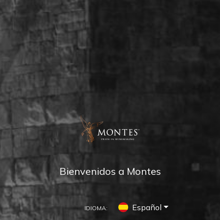
Bienvenidos a Montes
Español
IDIOMA: